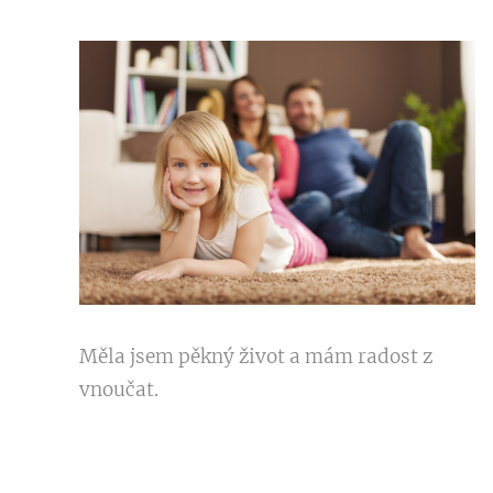
Měla jsem pěkný život a mám radost z
vnoučat.