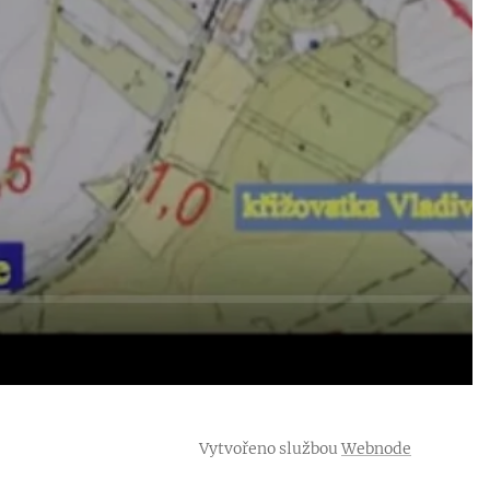
Vytvořeno službou
Webnode