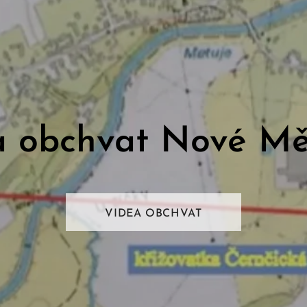
 obchvat Nové Mě
VIDEA OBCHVAT