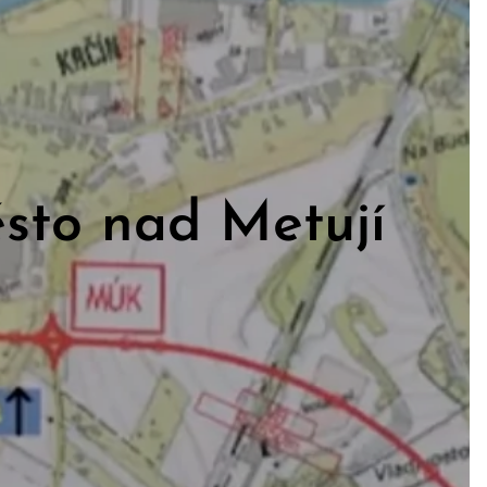
sto nad Metují